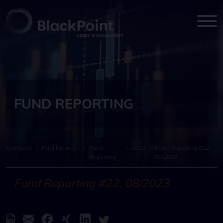
FUND REPORTING
Startseite
/
Publikationen
/
Fund
/
2023
/
Fund Reporting #22,
Reporting
08/2023
Fund Reporting #22, 08/2023