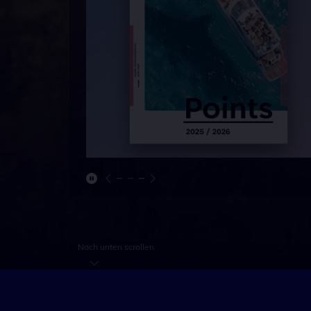
kte wieder
en lässt.
Nach unten scrollen