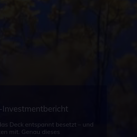
s-Investmentbericht
 das Deck entspannt besetzt – und
ten mit. Genau dieses