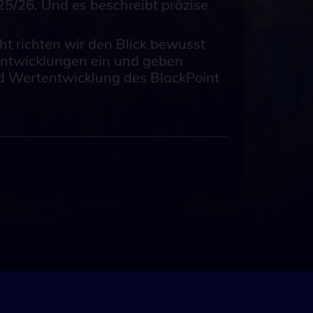
25/26. Und es beschreibt präzise
t richten wir den Blick bewusst
 Entwicklungen ein und geben
nd Wertentwicklung des BlackPoint