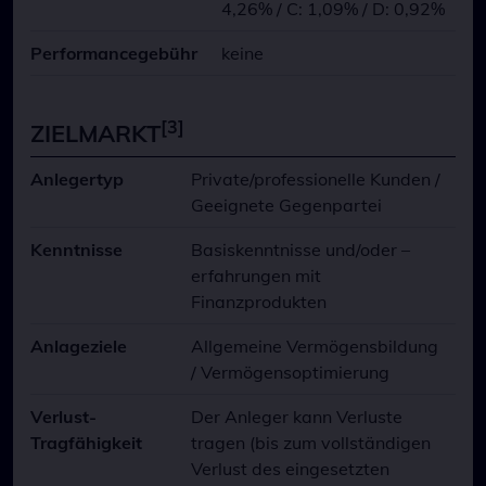
4,26% / C: 1,09% / D: 0,92%
Performancegebühr
keine
[3]
ZIELMARKT
Anlegertyp
Private/professionelle Kunden /
Geeignete Gegenpartei
Kenntnisse
Basiskenntnisse und/oder –
erfahrungen mit
Finanzprodukten
Anlageziele
Allgemeine Vermögensbildung
/ Vermögensoptimierung
Verlust-
Der Anleger kann Verluste
Tragfähigkeit
tragen (bis zum vollständigen
Verlust des eingesetzten