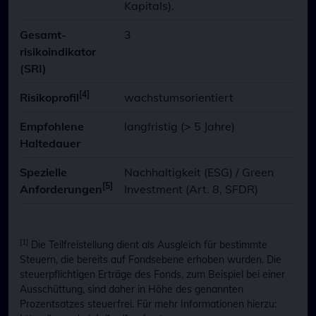
Kapitals).
Gesamt-
3
risikoindikator
(SRI)
[4]
Risikoprofil
wachstumsorientiert
Empfohlene
langfristig (> 5 Jahre)
Haltedauer
Spezielle
Nachhaltigkeit (ESG) / Green
[5]
Anforderungen
Investment (Art. 8, SFDR)
[1]
Die Teilfreistellung dient als Ausgleich für bestimmte
Steuern, die bereits auf Fondsebene erhoben wurden. Die
steuerpflichtigen Erträge des Fonds, zum Beispiel bei einer
Ausschüttung, sind daher in Höhe des genannten
Prozentsatzes steuerfrei. Für mehr Informationen hierzu: