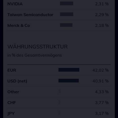
NVIDIA
2,31 %
Taiwan Semiconductor
2,29 %
Merck & Co
2,18 %
WÄHRUNGSSTRUKTUR
in % des Gesamtvermögens
EUR
42,02 %
USD (net)
40,91 %
Other
4,33 %
CHF
3,77 %
JPY
3,17 %