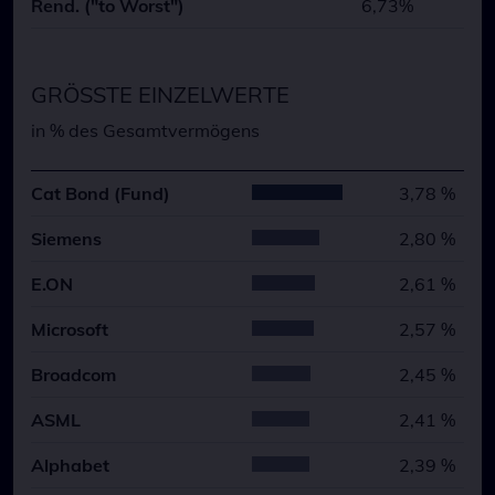
Rend. ("to Worst")
6,73%
GRÖSSTE EINZELWERTE
in % des Gesamtvermögens
Cat Bond (Fund)
3,78 %
Siemens
2,80 %
E.ON
2,61 %
Microsoft
2,57 %
Broadcom
2,45 %
ASML
2,41 %
Alphabet
2,39 %