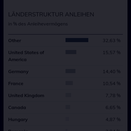
LÄNDERSTRUKTUR ANLEIHEN
in % des Anleihevermögens
Other
32,63 %
United States of
15,57 %
America
Germany
14,40 %
France
10,54 %
United Kingdom
7,78 %
Canada
6,65 %
Hungary
4,87 %