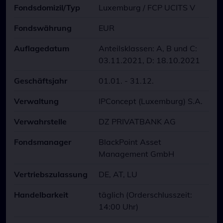
Fondsdomizil/Typ
Luxemburg / FCP UCITS V
Fondswährung
EUR
Auflagedatum
Anteilsklassen: A, B und C:
03.11.2021, D: 18.10.2021
Geschäftsjahr
01.01. - 31.12.
Verwaltung
IPConcept (Luxemburg) S.A.
Verwahrstelle
DZ PRIVATBANK AG
Fondsmanager
BlackPoint Asset
Management GmbH
Vertriebszulassung
DE, AT, LU
Handelbarkeit
täglich (Orderschlusszeit:
14:00 Uhr)