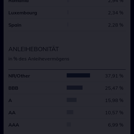
Romania
2,94 %
Luxembourg
2,34 %
Spain
2,28 %
ANLEIHEBONITÄT
in % des Anleihevermögens
NR/Other
37,91 %
BBB
25,47 %
A
15,98 %
AA
10,57 %
AAA
6,99 %