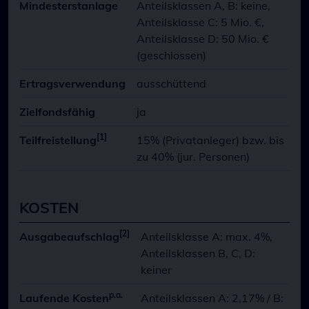
Mindesterstanlage
Anteilsklassen A, B: keine,
Anteilsklasse C: 5 Mio. €,
Anteilsklasse D: 50 Mio. €
(geschlossen)
Ertragsverwendung
ausschüttend
Zielfondsfähig
ja
[1]
Teilfreistellung
15% (Privatanleger) bzw. bis
zu 40% (jur. Personen)
KOSTEN
[2]
Ausgabeaufschlag
Anteilsklasse A: max. 4%,
Anteilsklassen B, C, D:
keiner
p.a.
Laufende Kosten
Anteilsklassen A: 2,17% / B: