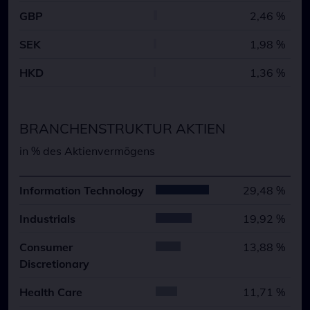
GBP
2,46 %
SEK
1,98 %
HKD
1,36 %
BRANCHENSTRUKTUR AKTIEN
in % des Aktienvermögens
Information Technology
29,48 %
Industrials
19,92 %
Consumer
13,88 %
Discretionary
Health Care
11,71 %