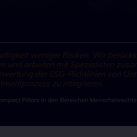
tigkeit weniger Risiken. Wir berücksi
en und arbeiten mit Spezialisten zus
ewertung der ESG-Richtlinien von Un
mentprozess zu integrieren.
Compact Pillars in den Bereichen Menschenrecht