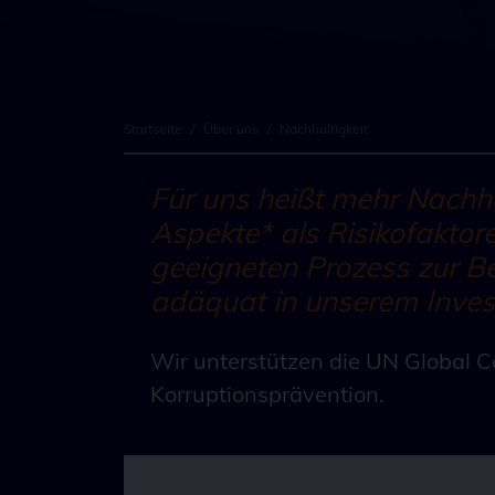
Startseite
/
Über uns
/
Nachhaltigkeit
Für uns heißt mehr Nachhal
Aspekte* als Risikofaktor
geeigneten Prozess zur B
adäquat in unserem Invest
Wir unterstützen die UN Global 
Korruptionsprävention.