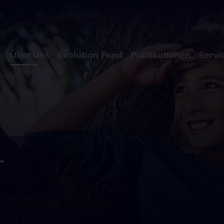
Über Uns
Evolution Fund
Publikationen
Servi
T