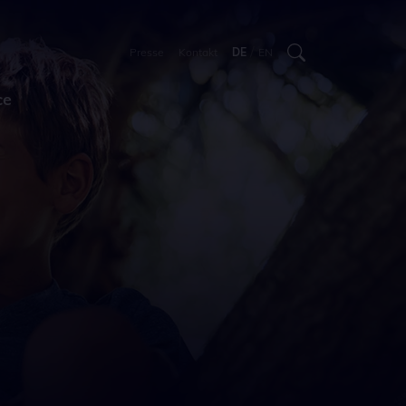
/
Presse
Kontakt
DE
EN
ce