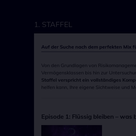
1. STAFFEL
Auf der Suche nach dem perfekten Mix für
Von den Grundlagen von Risikomanagement
Vermögensklassen bis hin zur Untersuchun
Staffel verspricht ein vollständiges Kom
helfen kann, Ihre eigene Sichtweise und M
Episode 1: Flüssig bleiben – was