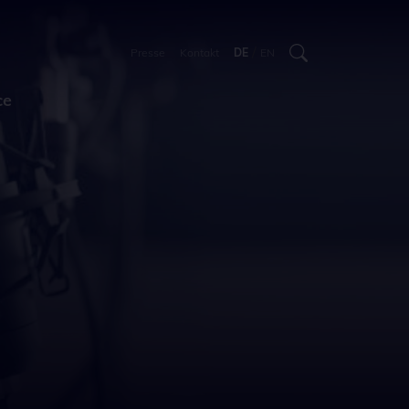
/
Presse
Kontakt
DE
EN
ce