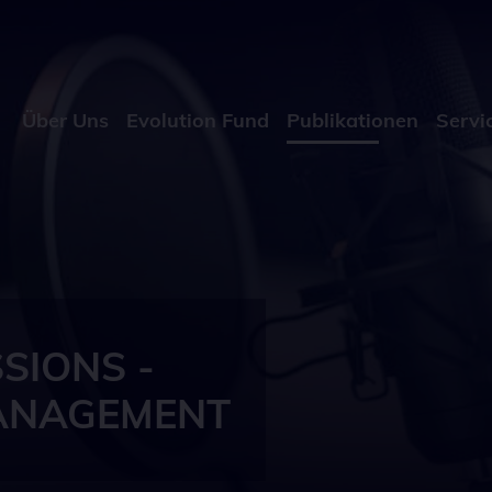
Über Uns
Evolution Fund
Publikationen
Servi
SIONS -
MANAGEMENT