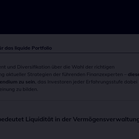
 das liquide Portfolio
 und Diversifikation über die Wahl der richtigen
g aktueller Strategien der führenden Finanzexperten –
dies
pendium zu sein
, das Investoren jeder Erfahrungsstufe dabei
einung zu bilden.
 bedeutet Liquidität in der Vermögensverwaltun