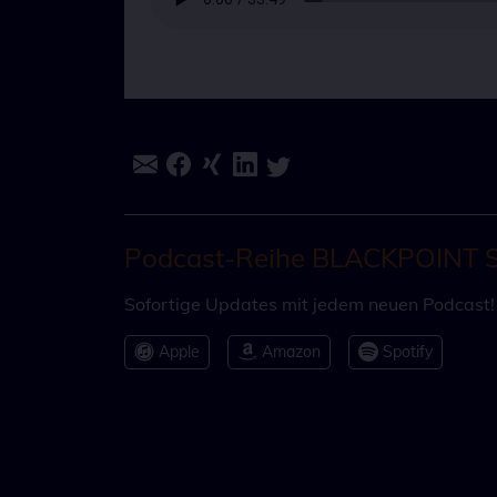
Podcast-Reihe BLACKPOINT 
Sofortige Updates mit jedem neuen Podcast! A
Apple
Amazon
Spotify