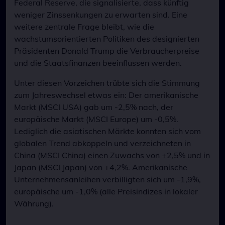
Federal Reserve, die signalisierte, dass künftig
weniger Zinssenkungen zu erwarten sind. Eine
weitere zentrale Frage bleibt, wie die
wachstumsorientierten Politiken des designierten
Präsidenten Donald Trump die Verbraucherpreise
und die Staatsfinanzen beeinflussen werden.
Unter diesen Vorzeichen trübte sich die Stimmung
zum Jahreswechsel etwas ein: Der amerikanische
Markt (MSCI USA) gab um -2,5% nach, der
europäische Markt (MSCI Europe) um -0,5%.
Lediglich die asiatischen Märkte konnten sich vom
globalen Trend abkoppeln und verzeichneten in
China (MSCI China) einen Zuwachs von +2,5% und in
Japan (MSCI Japan) von +4,2%. Amerikanische
Unternehmensanleihen verbilligten sich um -1,9%,
europäische um -1,0% (alle Preisindizes in lokaler
Währung).