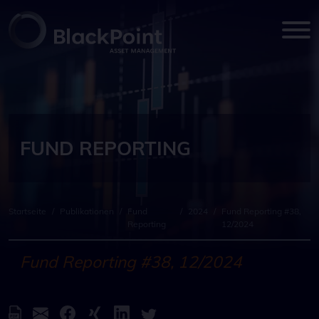
FUND REPORTING
Startseite
/
Publikationen
/
Fund
/
2024
/
Fund Reporting #38,
Reporting
12/2024
Fund Reporting #38, 12/2024