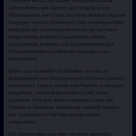
Titeln wie BMW und LVMH. Wachstumsstarke
Unternehmen wie Upstart und Shopify sowie
Pharmawerte wie Crispr und Novo Nordisk mussten
hingegen Verluste hinnehmen. Das Anleiheportfolio
belastete die Gesamtperformance, da vor allem
langlaufende Anleihen Kursverluste erlitten.
Kurzlaufende Anleihen und Staatsanleihen aus
Schwellenländern profitierten hingegen vom
Marktumfeld.
Erlöse aus verkauften Kurzläufern wurden in
Bankanleihen und Staatsanleihen mittlerer Laufzeit
reinvestiert. Zudem wurde eine Position in Amazon
aufgebaut, während Bestände in SAP, Meta,
Alphabet, Visa und Allianz reduziert sowie die
Position in Vodafone vollständig verkauft wurden.
Der Goldanteil im Portfolio wurde weiter
aufgestockt.
Wir starten das neue Jahr mit einer sorgfältig